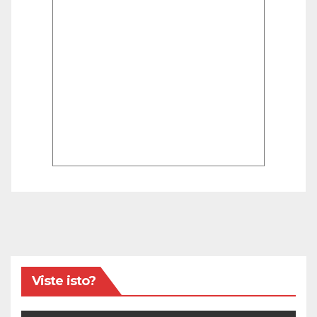
Viste isto?