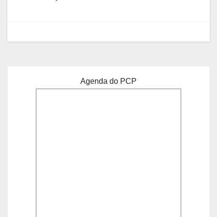
artigos
Agenda do PCP