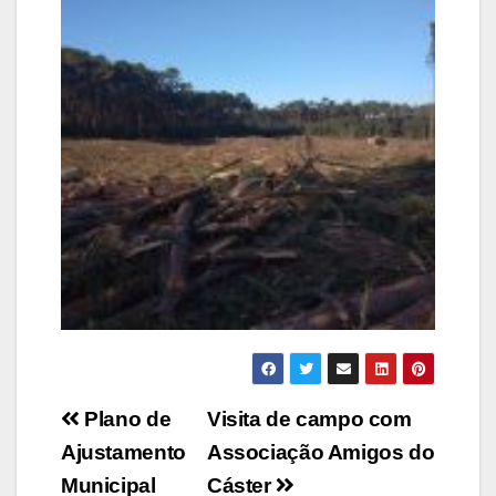
Navegação
Plano de
Visita de campo com
de
Ajustamento
Associação Amigos do
Municipal
Cáster