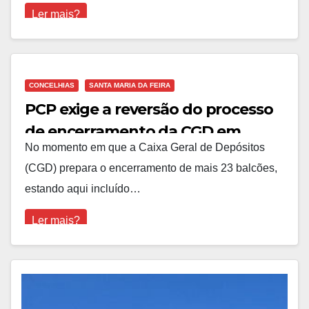
Ler mais?
CONCELHIAS
SANTA MARIA DA FEIRA
PCP exige a reversão do processo
de encerramento da CGD em
No momento em que a Caixa Geral de Depósitos
Lobão
(CGD) prepara o encerramento de mais 23 balcões,
estando aqui incluído…
Ler mais?