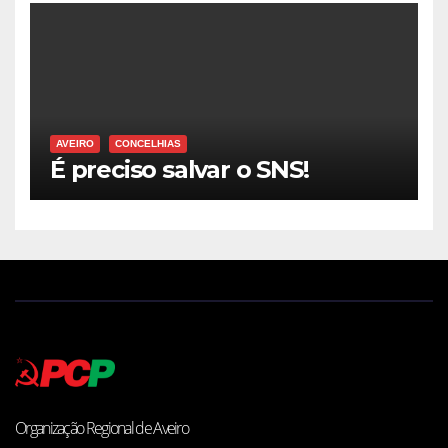
AVEIRO
CONCELHIAS
É preciso salvar o SNS!
Organização Regional de Aveiro