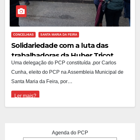
CONCELHIAS
SANTA MARIA DA FEIRA
Solidariedade com a luta das
trabalhadoras da Huber Tricot
Uma delegação do PCP constituída ,por Carlos
Cunha, eleito do PCP na Assembleia Municipal de
Santa Maria da Feira, por…
Ler mais?
Agenda do PCP