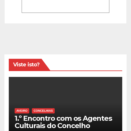
Viste isto?
AVEIRO
CONCELHIAS
1.º Encontro com os Agentes
Culturais do Concelho