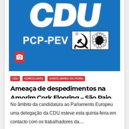
CDU
CONCELHIAS
SANTA MARIA DA FEIRA
Ameaça de despedimentos na
Amorim Cork Flooring – São Paio
No âmbito da candidatura ao Parlamento Europeu
de Oleiros
uma delegação da CDU esteve esta quinta-feira em
contacto com os trabalhadores da…