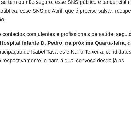
 se tem ou não seguro, esse SNS público e tendencialm
pública, esse SNS de Abril, que é preciso salvar, recupe
ão.
 contactos com utentes e profissionais de saúde segui
ospital Infante D. Pedro, na próxima Quarta-feira, d
rticipação de Isabel Tavares e Nuno Teixeira, candidatos
 respectivamente, e para a qual convoca desde já os