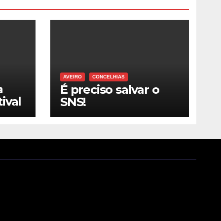
AVEIRO
CONCELHIAS
a
É preciso salvar o
ival
SNS!