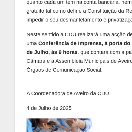
quanto cada um tem na conta bancária, nem
gratuito tal como define a Constituição da Re
impedir o seu desmantelamento e privatizaç
Neste sentido a CDU realizará uma acção de
uma
Conferência de Imprensa, à porta do H
de Julho, às 9 horas
, que contará com a pa
Câmara e à Assembleia Municipais de Aveiro
Órgãos de Comunicação Social.
A Coordenadora de Aveiro da CDU
4 de Julho de 2025