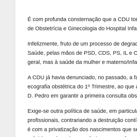
É com profunda consternação que a CDU to
de Obstetrícia e Ginecologia do Hospital Inf
Infelizmente, fruto de um processo de degr
Saúde, pelas mãos de PSD, CDS, PS, IL e C
geral, mas à saúde da mulher e materno/infa
A CDU já havia denunciado, no passado, a f
ecografia obstétrica do 1º Trimestre, ao que
D. Pedro em garantir a primeira consulta obst
Exige-se outra política de saúde, em particu
profissionais, contrariando a destruição con
é com a privatização dos nascimentos que s