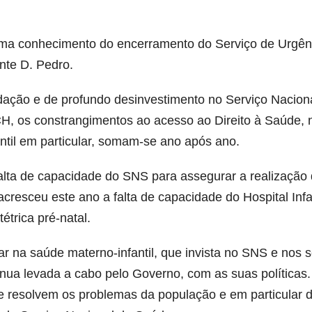
ma conhecimento do encerramento do Serviço de Urgên
ante D. Pedro.
adação e de profundo desinvestimento no Serviço Nacion
H, os constrangimentos ao acesso ao Direito à Saúde, 
ntil em particular, somam-se ano após ano.
alta de capacidade do SNS para assegurar a realização
 acresceu este ano a falta de capacidade do Hospital Inf
étrica pré-natal.
lar na saúde materno-infantil, que invista no SNS e nos 
tínua levada a cabo pelo Governo, com as suas políticas
e resolvem os problemas da população e em particular 