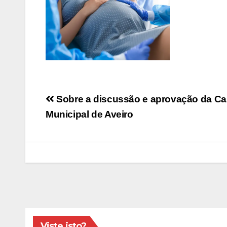
Navegação
Sobre a discussão e aprovação da Car
de
Municipal de Aveiro
artigos
Viste isto?