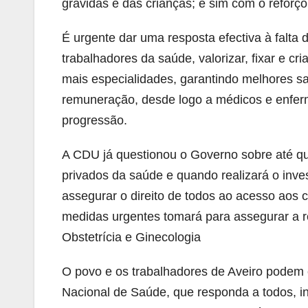
grávidas e das crianças; é sim com o reforç
É urgente dar uma resposta efectiva à falta 
trabalhadores da saúde, valorizar, fixar e cr
mais especialidades, garantindo melhores s
remuneração, desde logo a médicos e enferme
progressão.
A CDU já questionou o Governo sobre até qu
privados da saúde e quando realizará o inv
assegurar o direito de todos ao acesso aos 
medidas urgentes tomará para assegurar a 
Obstetrícia e Ginecologia
O povo e os trabalhadores de Aveiro podem
Nacional de Saúde, que responda a todos, i