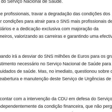
o do Serviço Nacional de Saúde.
de profissionais, travar a degradação das condições dos
iar condições para atrair para o SNS mais profissionais d
alários e a dedicação exclusiva com majoração da
iros, valorizando as carreiras e garantindo uma efecti
ando irá a desviar do SNS milhões de Euros para os g
estimento necessário no Serviço Nacional de Saúde para
cuidados de saúde. Mas, no imediato, questionou sobre 
reabertura e manutenção deste Serviço de Urgências de
 contar com a intervenção da CDU em defesa do Serviç
ndependentemente da condição financeira, que não per