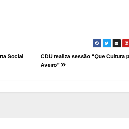
ta Social
CDU realiza sessão “Que Cultura 
Aveiro”