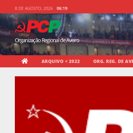
Skip
8 DE AGOSTO, 2026
06:19
to
content
Organização Regional de Aveiro
ARQUIVO < 2022
ORG. REG. DE AV