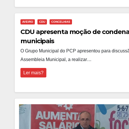
AVEIRO
CDU
CONCELHIAS
CDU apresenta moção de condenaç
municipais
O Grupo Municipal do PCP apresentou para discussã
Assembleia Municipal, a realizar…
Ler mais?