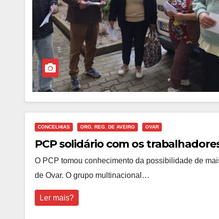
CONCELHIAS
ORG. REG. DE AVEIRO
OVAR
PCP solidário com os trabalhadores
O PCP tomou conhecimento da possibilidade de mai
de Ovar. O grupo multinacional…
Ler mais?