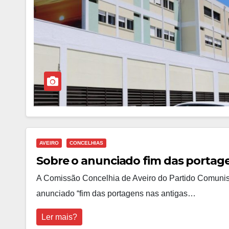
AVEIRO
CONCELHIAS
Sobre o anunciado fim das portage
A Comissão Concelhia de Aveiro do Partido Comunis
anunciado “fim das portagens nas antigas…
Ler mais?