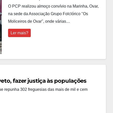
O PCP realizou almoço convívio na Marinha, Ovar,
na sede da Associação Grupo Folclórico "Os
Moliceiros de Ovar", onde várias…
Ler mais?
veto, fazer justiça às populações
ue repunha 302 freguesias das mais de mil e cem