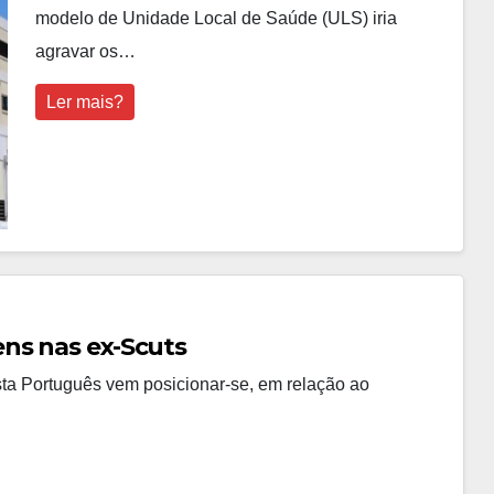
modelo de Unidade Local de Saúde (ULS) iria
agravar os…
Ler mais?
ns nas ex-Scuts
ta Português vem posicionar-se, em relação ao