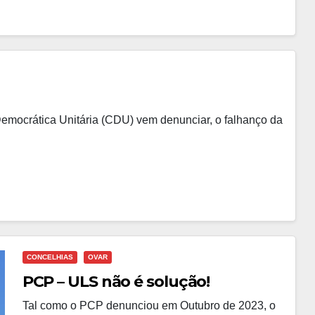
mocrática Unitária (CDU) vem denunciar, o falhanço da
CONCELHIAS
OVAR
PCP – ULS não é solução!
Tal como o PCP denunciou em Outubro de 2023, o