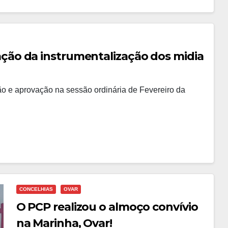
ão da instrumentalização dos midia
o e aprovação na sessão ordinária de Fevereiro da
CONCELHIAS
OVAR
O PCP realizou o almoço convívio
na Marinha, Ovar!