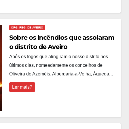
ORG. REG. DE AVEIRO
Sobre os incêndios que assolaram
o distrito de Aveiro
Após os fogos que atingiram o nosso distrito nos
últimos dias, nomeadamente os concelhos de
Oliveira de Azeméis, Albergaria-a-Velha, Águeda,…
Ler mais?