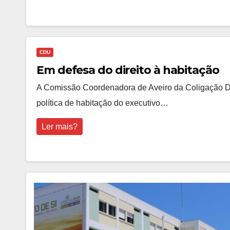
CDU
Em defesa do direito à habitação
A Comissão Coordenadora de Aveiro da Coligação De
política de habitação do executivo…
Ler mais?